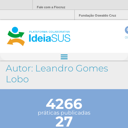
Fale com a Fiocruz
Fundação Oswaldo Cruz
Ol
Autor:
Leandro Gomes
Lobo
4266
práticas publicadas
27