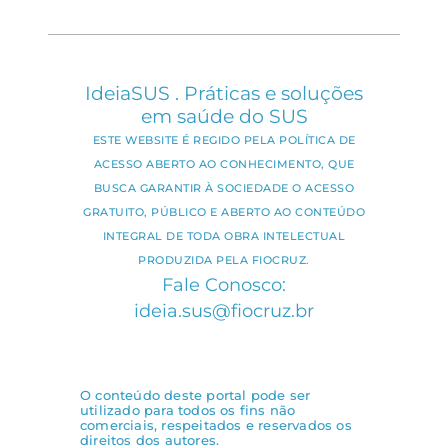
IdeiaSUS . Práticas e soluções
em saúde do SUS
ESTE WEBSITE É REGIDO PELA POLÍTICA DE
ACESSO ABERTO AO CONHECIMENTO, QUE
BUSCA GARANTIR À SOCIEDADE O ACESSO
GRATUITO, PÚBLICO E ABERTO AO CONTEÚDO
INTEGRAL DE TODA OBRA INTELECTUAL
PRODUZIDA PELA FIOCRUZ.
Fale Conosco:
ideia.sus@fiocruz.br
O conteúdo deste portal pode ser
utilizado para todos os fins não
comerciais, respeitados e reservados os
direitos dos autores.