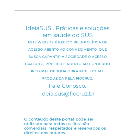
IdeiaSUS . Práticas e soluções
em saúde do SUS
ESTE WEBSITE É REGIDO PELA POLÍTICA DE
ACESSO ABERTO AO CONHECIMENTO, QUE
BUSCA GARANTIR À SOCIEDADE O ACESSO
GRATUITO, PÚBLICO E ABERTO AO CONTEÚDO
INTEGRAL DE TODA OBRA INTELECTUAL
PRODUZIDA PELA FIOCRUZ.
Fale Conosco:
ideia.sus@fiocruz.br
O conteúdo deste portal pode ser
utilizado para todos os fins não
comerciais, respeitados e reservados os
direitos dos autores.