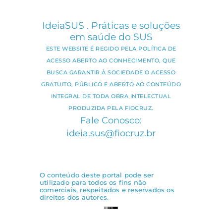
IdeiaSUS . Práticas e soluções
em saúde do SUS
ESTE WEBSITE É REGIDO PELA POLÍTICA DE
ACESSO ABERTO AO CONHECIMENTO, QUE
BUSCA GARANTIR À SOCIEDADE O ACESSO
GRATUITO, PÚBLICO E ABERTO AO CONTEÚDO
INTEGRAL DE TODA OBRA INTELECTUAL
PRODUZIDA PELA FIOCRUZ.
Fale Conosco:
ideia.sus@fiocruz.br
O conteúdo deste portal pode ser
utilizado para todos os fins não
comerciais, respeitados e reservados os
direitos dos autores.