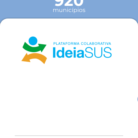
920
municípios