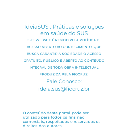
IdeiaSUS . Práticas e soluções
em saúde do SUS
ESTE WEBSITE É REGIDO PELA POLÍTICA DE
ACESSO ABERTO AO CONHECIMENTO, QUE
BUSCA GARANTIR À SOCIEDADE O ACESSO
GRATUITO, PÚBLICO E ABERTO AO CONTEÚDO
INTEGRAL DE TODA OBRA INTELECTUAL
PRODUZIDA PELA FIOCRUZ.
Fale Conosco:
ideia.sus@fiocruz.br
O conteúdo deste portal pode ser
utilizado para todos os fins não
comerciais, respeitados e reservados os
direitos dos autores.