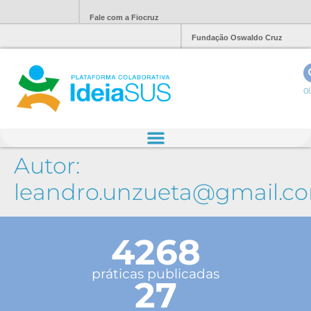
Fale com a Fiocruz
Fundação Oswaldo Cruz
Ol
Autor:
leandro.unzueta@gmail.c
4268
práticas publicadas
27