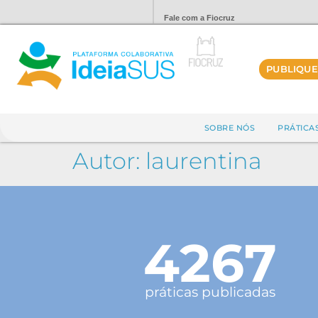
Fale com a Fiocruz
PUBLIQUE
SOBRE NÓS
PRÁTICA
Autor:
laurentina
4267
práticas publicadas