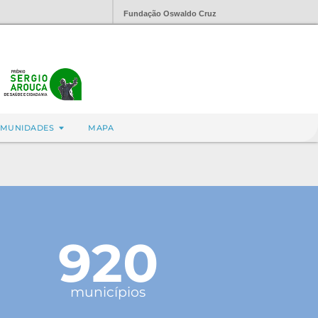
Fundação Oswaldo Cruz
MUNIDADES
MAPA
920
municípios