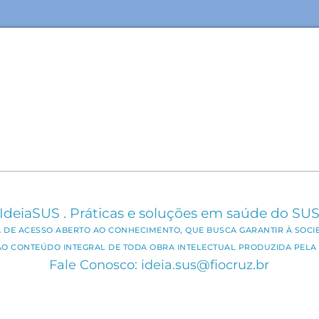
IdeiaSUS . Práticas e soluções em saúde do SU
CA DE ACESSO ABERTO AO CONHECIMENTO, QUE BUSCA GARANTIR À SOCI
AO CONTEÚDO INTEGRAL DE TODA OBRA INTELECTUAL PRODUZIDA PELA 
Fale Conosco: ideia.sus@fiocruz.br