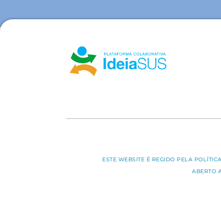
ESTE WEBSITE É REGIDO PELA POLÍTI
ABERTO 