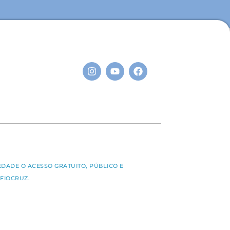
S
EDADE O ACESSO GRATUITO, PÚBLICO E
FIOCRUZ.