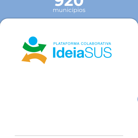
920
municípios