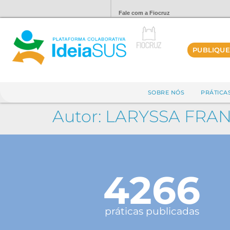
Fale com a Fiocruz
PUBLIQUE
SOBRE NÓS
PRÁTICA
Autor:
LARYSSA FRA
4266
práticas publicadas