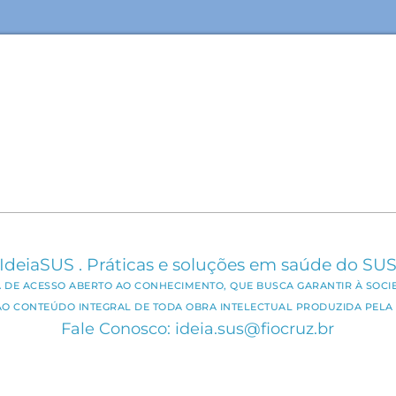
IdeiaSUS . Práticas e soluções em saúde do SU
CA DE ACESSO ABERTO AO CONHECIMENTO, QUE BUSCA GARANTIR À SOCI
AO CONTEÚDO INTEGRAL DE TODA OBRA INTELECTUAL PRODUZIDA PELA 
Fale Conosco: ideia.sus@fiocruz.br