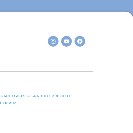
S
EDADE O ACESSO GRATUITO, PÚBLICO E
FIOCRUZ.