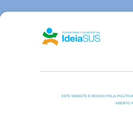
ESTE WEBSITE É REGIDO PELA POLÍTI
ABERTO 