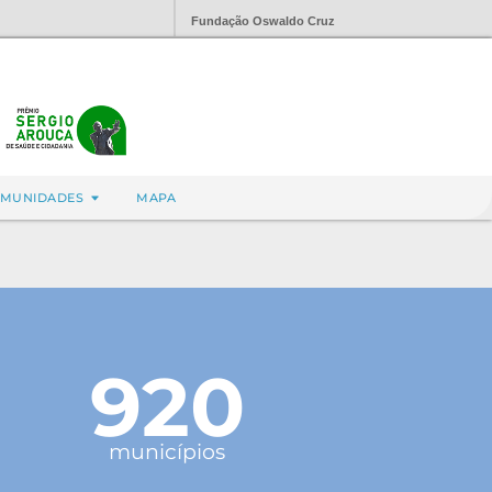
Fundação Oswaldo Cruz
MUNIDADES
MAPA
920
municípios