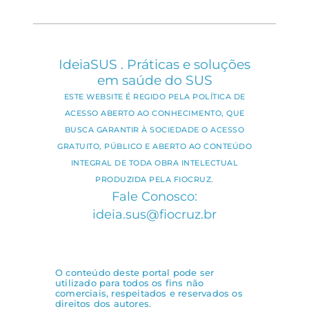
IdeiaSUS . Práticas e soluções
em saúde do SUS
ESTE WEBSITE É REGIDO PELA POLÍTICA DE
ACESSO ABERTO AO CONHECIMENTO, QUE
BUSCA GARANTIR À SOCIEDADE O ACESSO
GRATUITO, PÚBLICO E ABERTO AO CONTEÚDO
INTEGRAL DE TODA OBRA INTELECTUAL
PRODUZIDA PELA FIOCRUZ.
Fale Conosco:
ideia.sus@fiocruz.br
O conteúdo deste portal pode ser
utilizado para todos os fins não
comerciais, respeitados e reservados os
direitos dos autores.