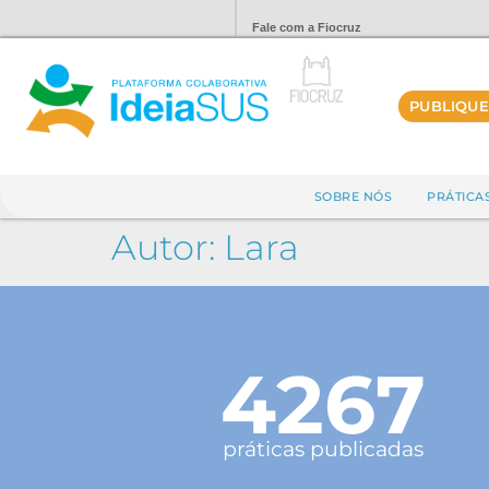
Fale com a Fiocruz
PUBLIQUE
SOBRE NÓS
PRÁTICA
Autor:
Lara
4267
práticas publicadas