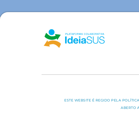
ESTE WEBSITE É REGIDO PELA POLÍTI
ABERTO 