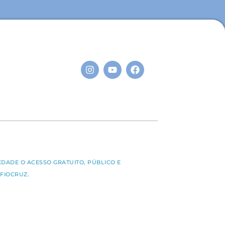
S
EDADE O ACESSO GRATUITO, PÚBLICO E
FIOCRUZ.