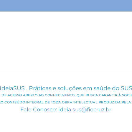
IdeiaSUS . Práticas e soluções em saúde do SU
CA DE ACESSO ABERTO AO CONHECIMENTO, QUE BUSCA GARANTIR À SOCI
AO CONTEÚDO INTEGRAL DE TODA OBRA INTELECTUAL PRODUZIDA PELA 
Fale Conosco: ideia.sus@fiocruz.br