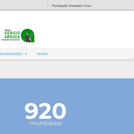
Fundação Oswaldo Cruz
MUNIDADES
MAPA
920
municípios