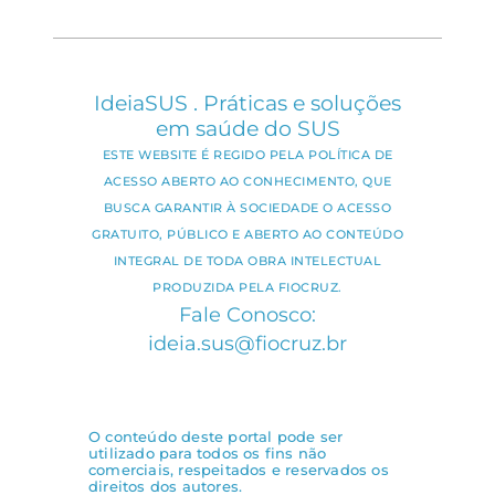
IdeiaSUS . Práticas e soluções
em saúde do SUS
ESTE WEBSITE É REGIDO PELA POLÍTICA DE
ACESSO ABERTO AO CONHECIMENTO, QUE
BUSCA GARANTIR À SOCIEDADE O ACESSO
GRATUITO, PÚBLICO E ABERTO AO CONTEÚDO
INTEGRAL DE TODA OBRA INTELECTUAL
PRODUZIDA PELA FIOCRUZ.
Fale Conosco:
ideia.sus@fiocruz.br
O conteúdo deste portal pode ser
utilizado para todos os fins não
comerciais, respeitados e reservados os
direitos dos autores.