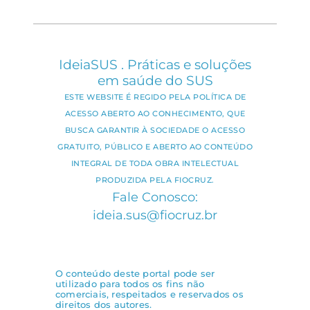
IdeiaSUS . Práticas e soluções
em saúde do SUS
ESTE WEBSITE É REGIDO PELA POLÍTICA DE
ACESSO ABERTO AO CONHECIMENTO, QUE
BUSCA GARANTIR À SOCIEDADE O ACESSO
GRATUITO, PÚBLICO E ABERTO AO CONTEÚDO
INTEGRAL DE TODA OBRA INTELECTUAL
PRODUZIDA PELA FIOCRUZ.
Fale Conosco:
ideia.sus@fiocruz.br
O conteúdo deste portal pode ser
utilizado para todos os fins não
comerciais, respeitados e reservados os
direitos dos autores.