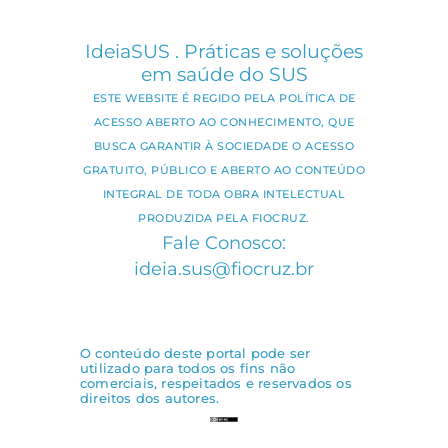
IdeiaSUS . Práticas e soluções
em saúde do SUS
ESTE WEBSITE É REGIDO PELA POLÍTICA DE
ACESSO ABERTO AO CONHECIMENTO, QUE
BUSCA GARANTIR À SOCIEDADE O ACESSO
GRATUITO, PÚBLICO E ABERTO AO CONTEÚDO
INTEGRAL DE TODA OBRA INTELECTUAL
PRODUZIDA PELA FIOCRUZ.
Fale Conosco:
ideia.sus@fiocruz.br
O conteúdo deste portal pode ser
utilizado para todos os fins não
comerciais, respeitados e reservados os
direitos dos autores.