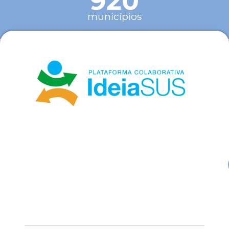
920
municípios