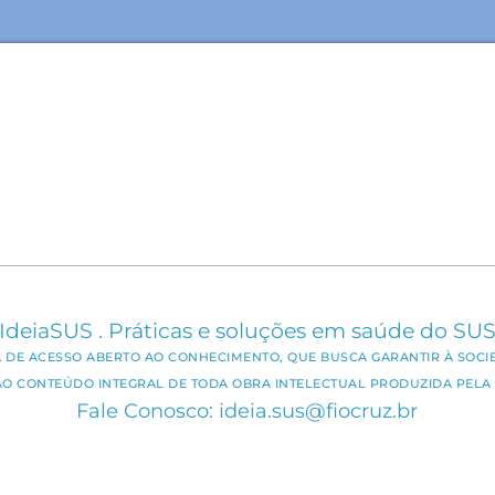
IdeiaSUS . Práticas e soluções em saúde do SU
CA DE ACESSO ABERTO AO CONHECIMENTO, QUE BUSCA GARANTIR À SOCI
AO CONTEÚDO INTEGRAL DE TODA OBRA INTELECTUAL PRODUZIDA PELA 
Fale Conosco: ideia.sus@fiocruz.br