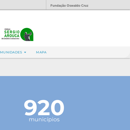
Fundação Oswaldo Cruz
MUNIDADES
MAPA
920
municípios