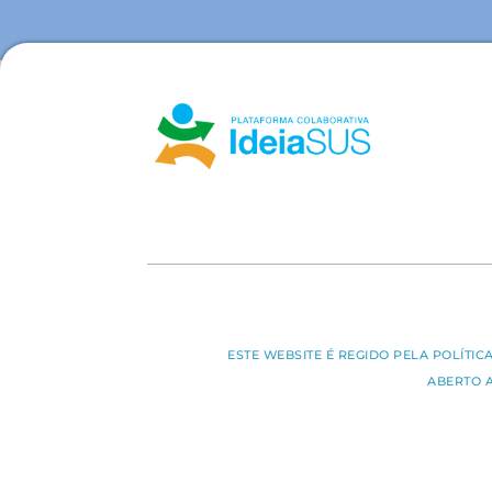
ESTE WEBSITE É REGIDO PELA POLÍTI
ABERTO 