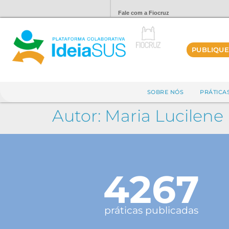
Fale com a Fiocruz
PUBLIQUE
SOBRE NÓS
PRÁTICA
Autor:
Maria Lucilene
4267
práticas publicadas