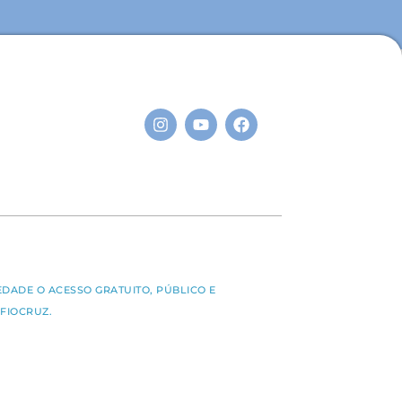
S
EDADE O ACESSO GRATUITO, PÚBLICO E
FIOCRUZ.