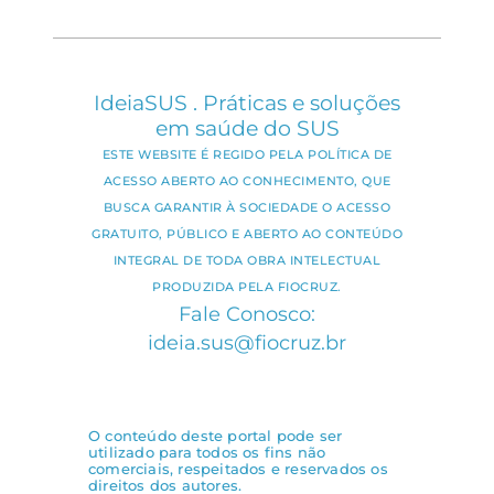
IdeiaSUS . Práticas e soluções
em saúde do SUS
ESTE WEBSITE É REGIDO PELA POLÍTICA DE
ACESSO ABERTO AO CONHECIMENTO, QUE
BUSCA GARANTIR À SOCIEDADE O ACESSO
GRATUITO, PÚBLICO E ABERTO AO CONTEÚDO
INTEGRAL DE TODA OBRA INTELECTUAL
PRODUZIDA PELA FIOCRUZ.
Fale Conosco:
ideia.sus@fiocruz.br
O conteúdo deste portal pode ser
utilizado para todos os fins não
comerciais, respeitados e reservados os
direitos dos autores.