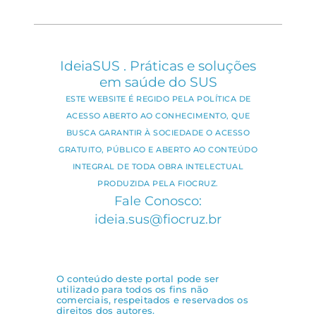
IdeiaSUS . Práticas e soluções
em saúde do SUS
ESTE WEBSITE É REGIDO PELA POLÍTICA DE
ACESSO ABERTO AO CONHECIMENTO, QUE
BUSCA GARANTIR À SOCIEDADE O ACESSO
GRATUITO, PÚBLICO E ABERTO AO CONTEÚDO
INTEGRAL DE TODA OBRA INTELECTUAL
PRODUZIDA PELA FIOCRUZ.
Fale Conosco:
ideia.sus@fiocruz.br
O conteúdo deste portal pode ser
utilizado para todos os fins não
comerciais, respeitados e reservados os
direitos dos autores.