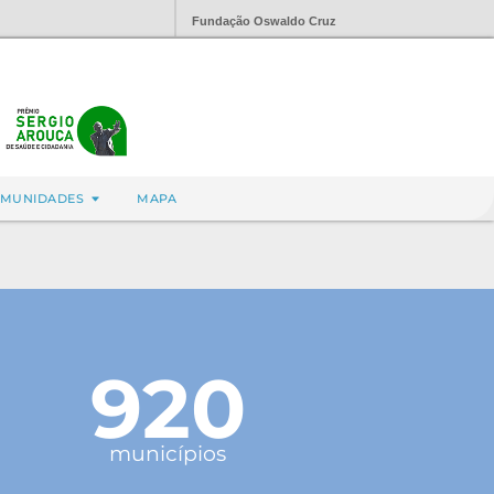
Fundação Oswaldo Cruz
MUNIDADES
MAPA
920
municípios