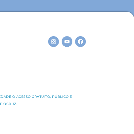
S
EDADE O ACESSO GRATUITO, PÚBLICO E
FIOCRUZ.