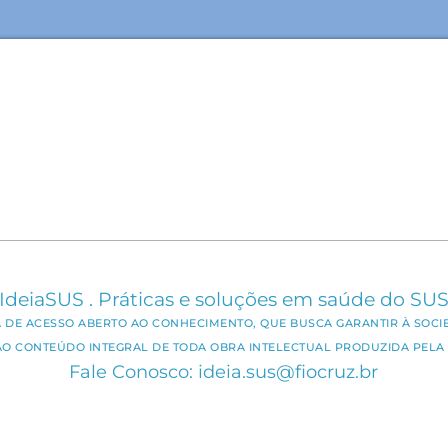
IdeiaSUS . Práticas e soluções em saúde do SU
CA DE ACESSO ABERTO AO CONHECIMENTO, QUE BUSCA GARANTIR À SOCI
AO CONTEÚDO INTEGRAL DE TODA OBRA INTELECTUAL PRODUZIDA PELA 
Fale Conosco: ideia.sus@fiocruz.br