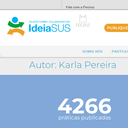
Fale com a Fiocruz
PUBLIQUE
SOBRE NÓS
PRÁTICA
Autor:
Karla Pereira
4266
práticas publicadas