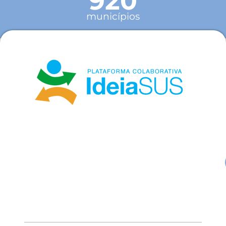
920
municípios