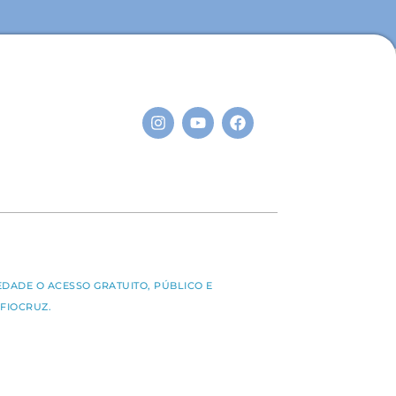
S
EDADE O ACESSO GRATUITO, PÚBLICO E
FIOCRUZ.