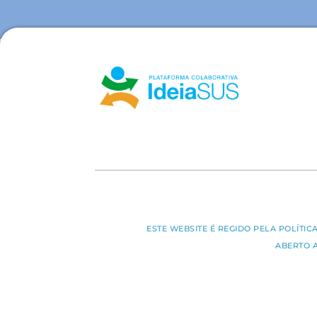
ESTE WEBSITE É REGIDO PELA POLÍTI
ABERTO 