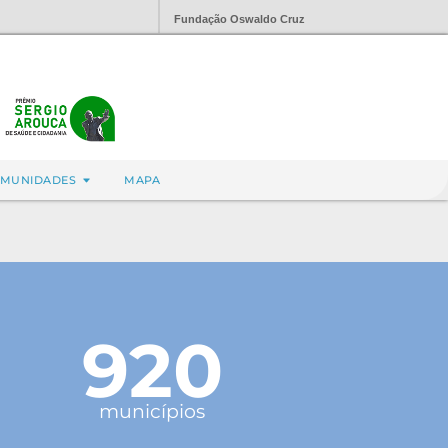
Fundação Oswaldo Cruz
MUNIDADES
MAPA
920
municípios