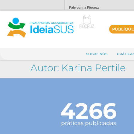
Fale com a Fiocruz
PUBLIQUE
SOBRE NÓS
PRÁTICA
Autor:
Karina Pertile
4266
práticas publicadas