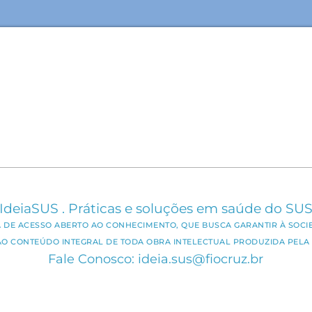
IdeiaSUS . Práticas e soluções em saúde do SU
CA DE ACESSO ABERTO AO CONHECIMENTO, QUE BUSCA GARANTIR À SOCI
AO CONTEÚDO INTEGRAL DE TODA OBRA INTELECTUAL PRODUZIDA PELA 
Fale Conosco: ideia.sus@fiocruz.br