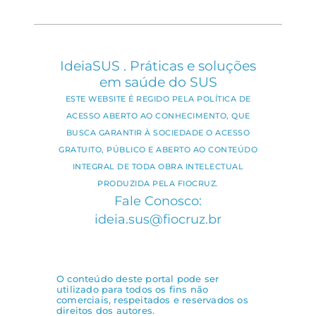
IdeiaSUS . Práticas e soluções
em saúde do SUS
ESTE WEBSITE É REGIDO PELA POLÍTICA DE
ACESSO ABERTO AO CONHECIMENTO, QUE
BUSCA GARANTIR À SOCIEDADE O ACESSO
GRATUITO, PÚBLICO E ABERTO AO CONTEÚDO
INTEGRAL DE TODA OBRA INTELECTUAL
PRODUZIDA PELA FIOCRUZ.
Fale Conosco:
ideia.sus@fiocruz.br
O conteúdo deste portal pode ser
utilizado para todos os fins não
comerciais, respeitados e reservados os
direitos dos autores.