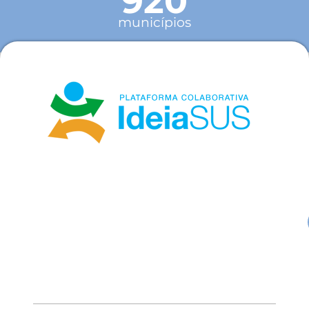
920
municípios