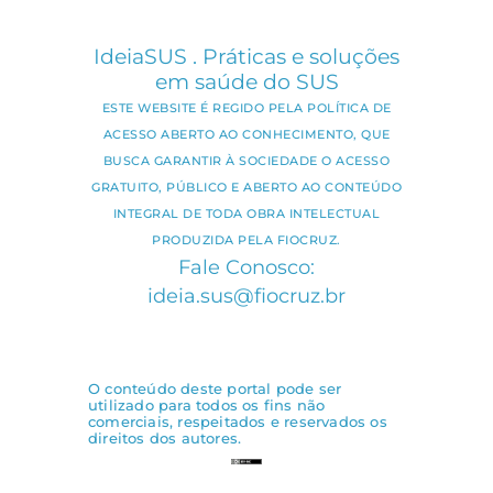
IdeiaSUS . Práticas e soluções
em saúde do SUS
ESTE WEBSITE É REGIDO PELA POLÍTICA DE
ACESSO ABERTO AO CONHECIMENTO, QUE
BUSCA GARANTIR À SOCIEDADE O ACESSO
GRATUITO, PÚBLICO E ABERTO AO CONTEÚDO
INTEGRAL DE TODA OBRA INTELECTUAL
PRODUZIDA PELA FIOCRUZ.
Fale Conosco:
ideia.sus@fiocruz.br
O conteúdo deste portal pode ser
utilizado para todos os fins não
comerciais, respeitados e reservados os
direitos dos autores.