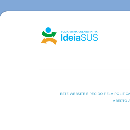
ESTE WEBSITE É REGIDO PELA POLÍTI
ABERTO 