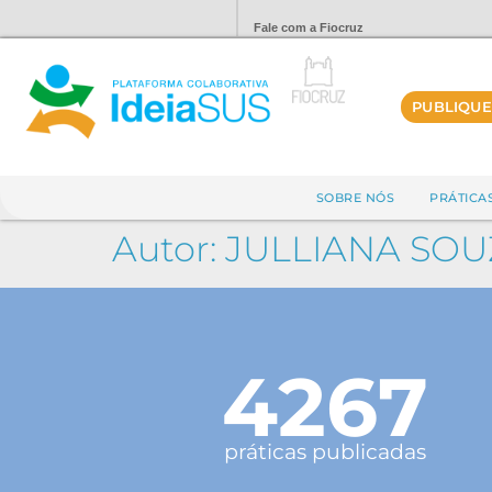
Fale com a Fiocruz
PUBLIQUE
SOBRE NÓS
PRÁTICA
Autor:
JULLIANA SO
4267
práticas publicadas