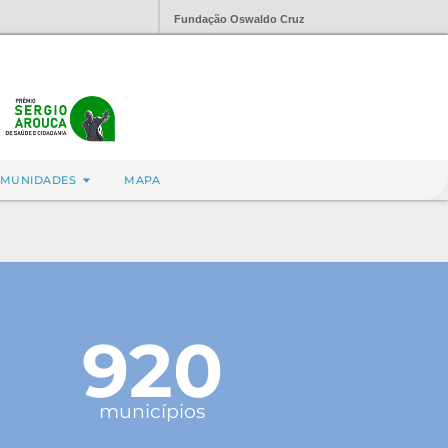
Fundação Oswaldo Cruz
MUNIDADES
MAPA
920
municípios