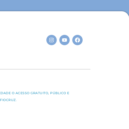
S
EDADE O ACESSO GRATUITO, PÚBLICO E
FIOCRUZ.