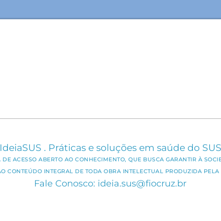
IdeiaSUS . Práticas e soluções em saúde do SU
CA DE ACESSO ABERTO AO CONHECIMENTO, QUE BUSCA GARANTIR À SOCI
AO CONTEÚDO INTEGRAL DE TODA OBRA INTELECTUAL PRODUZIDA PELA 
Fale Conosco: ideia.sus@fiocruz.br