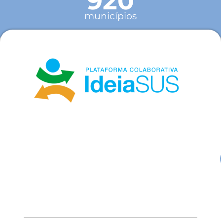
920
municípios