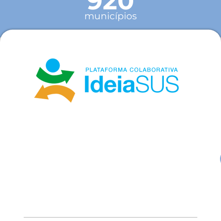
920
municípios