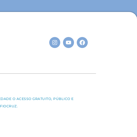
S
EDADE O ACESSO GRATUITO, PÚBLICO E
FIOCRUZ.