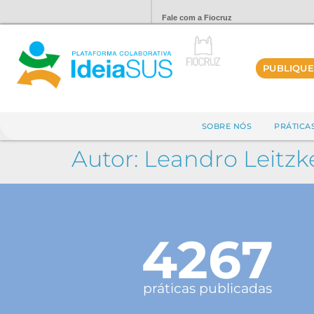
Fale com a Fiocruz
PUBLIQUE
SOBRE NÓS
PRÁTICA
Autor:
Leandro Leitz
4267
práticas publicadas