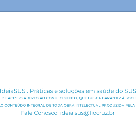
IdeiaSUS . Práticas e soluções em saúde do SU
CA DE ACESSO ABERTO AO CONHECIMENTO, QUE BUSCA GARANTIR À SOCI
AO CONTEÚDO INTEGRAL DE TODA OBRA INTELECTUAL PRODUZIDA PELA 
Fale Conosco: ideia.sus@fiocruz.br