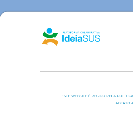
ESTE WEBSITE É REGIDO PELA POLÍTI
ABERTO 