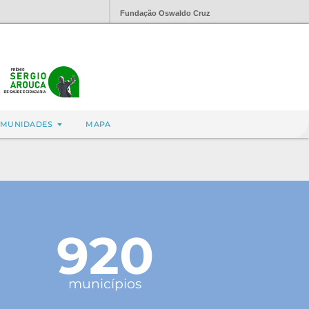
Fundação Oswaldo Cruz
MUNIDADES
MAPA
920
municípios