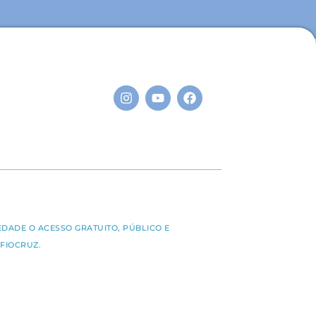
S
EDADE O ACESSO GRATUITO, PÚBLICO E
FIOCRUZ.