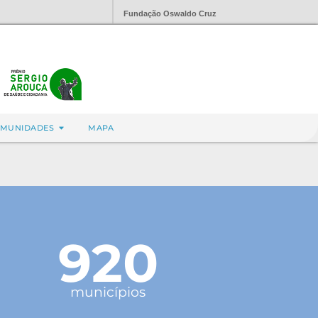
Fundação Oswaldo Cruz
MUNIDADES
MAPA
920
municípios