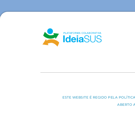
ESTE WEBSITE É REGIDO PELA POLÍTI
ABERTO 