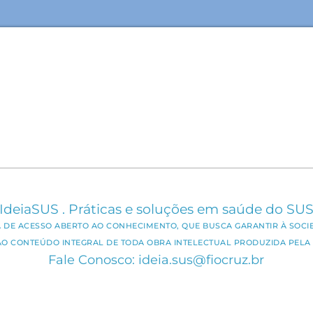
IdeiaSUS . Práticas e soluções em saúde do SU
CA DE ACESSO ABERTO AO CONHECIMENTO, QUE BUSCA GARANTIR À SOCI
AO CONTEÚDO INTEGRAL DE TODA OBRA INTELECTUAL PRODUZIDA PELA 
Fale Conosco: ideia.sus@fiocruz.br