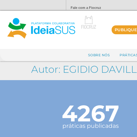
Fale com a Fiocruz
PUBLIQUE
SOBRE NÓS
PRÁTICA
Autor:
EGIDIO DAVIL
4267
práticas publicadas