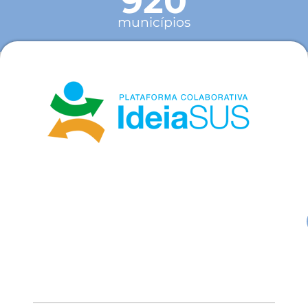
920
municípios