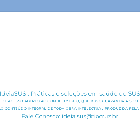
IdeiaSUS . Práticas e soluções em saúde do SU
CA DE ACESSO ABERTO AO CONHECIMENTO, QUE BUSCA GARANTIR À SOCI
AO CONTEÚDO INTEGRAL DE TODA OBRA INTELECTUAL PRODUZIDA PELA 
Fale Conosco: ideia.sus@fiocruz.br