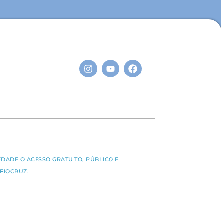
S
EDADE O ACESSO GRATUITO, PÚBLICO E
FIOCRUZ.