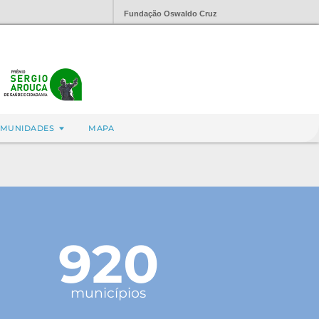
Fundação Oswaldo Cruz
MUNIDADES
MAPA
920
municípios