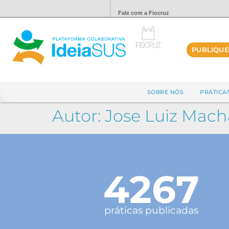
Fale com a Fiocruz
PUBLIQUE
SOBRE NÓS
PRÁTICA
Autor:
Jose Luiz Mac
4267
práticas publicadas