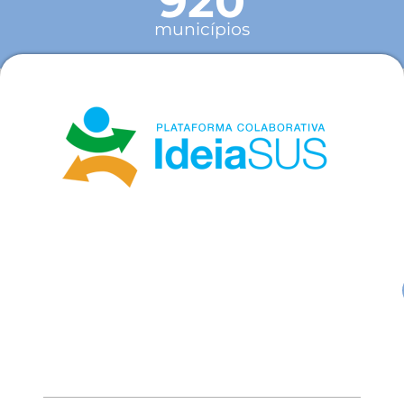
920
municípios