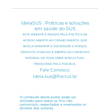
IdeiaSUS . Práticas e soluções
em saúde do SUS
ESTE WEBSITE É REGIDO PELA POLÍTICA DE
ACESSO ABERTO AO CONHECIMENTO, QUE
BUSCA GARANTIR À SOCIEDADE O ACESSO
GRATUITO, PÚBLICO E ABERTO AO CONTEÚDO
INTEGRAL DE TODA OBRA INTELECTUAL
PRODUZIDA PELA FIOCRUZ.
Fale Conosco:
ideia.sus@fiocruz.br
O conteúdo deste portal pode ser
utilizado para todos os fins não
comerciais, respeitados e reservados os
direitos dos autores.