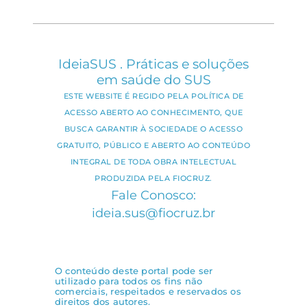
IdeiaSUS . Práticas e soluções
em saúde do SUS
ESTE WEBSITE É REGIDO PELA POLÍTICA DE
ACESSO ABERTO AO CONHECIMENTO, QUE
BUSCA GARANTIR À SOCIEDADE O ACESSO
GRATUITO, PÚBLICO E ABERTO AO CONTEÚDO
INTEGRAL DE TODA OBRA INTELECTUAL
PRODUZIDA PELA FIOCRUZ.
Fale Conosco:
ideia.sus@fiocruz.br
O conteúdo deste portal pode ser
utilizado para todos os fins não
comerciais, respeitados e reservados os
direitos dos autores.