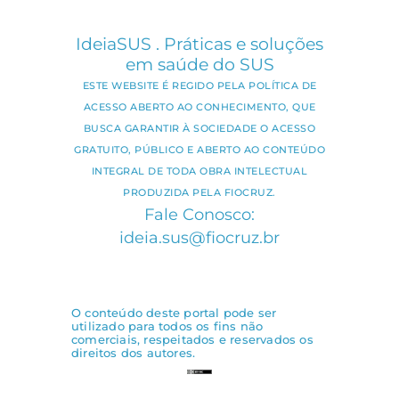
IdeiaSUS . Práticas e soluções
em saúde do SUS
ESTE WEBSITE É REGIDO PELA POLÍTICA DE
ACESSO ABERTO AO CONHECIMENTO, QUE
BUSCA GARANTIR À SOCIEDADE O ACESSO
GRATUITO, PÚBLICO E ABERTO AO CONTEÚDO
INTEGRAL DE TODA OBRA INTELECTUAL
PRODUZIDA PELA FIOCRUZ.
Fale Conosco:
ideia.sus@fiocruz.br
O conteúdo deste portal pode ser
utilizado para todos os fins não
comerciais, respeitados e reservados os
direitos dos autores.