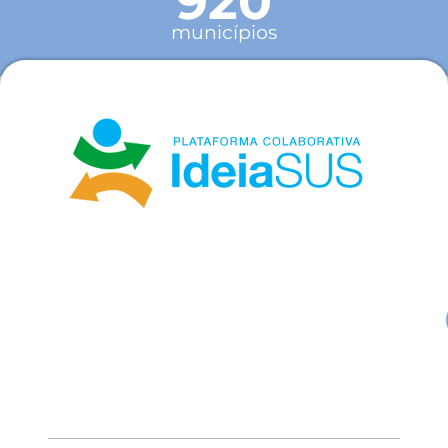
920
municípios