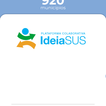
920
municípios