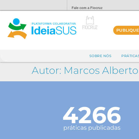
Fale com a Fiocruz
PUBLIQUE
SOBRE NÓS
PRÁTICA
Autor:
Marcos Alberto 
4266
práticas publicadas