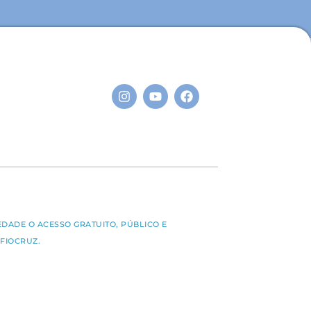
S
EDADE O ACESSO GRATUITO, PÚBLICO E
FIOCRUZ.