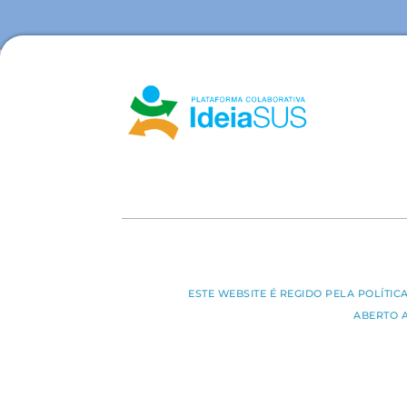
ESTE WEBSITE É REGIDO PELA POLÍTI
ABERTO 