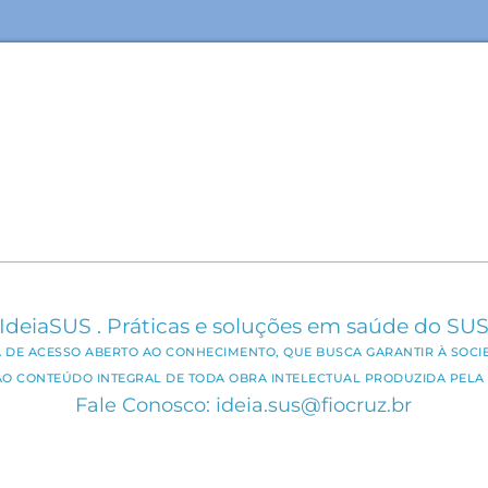
IdeiaSUS . Práticas e soluções em saúde do SU
CA DE ACESSO ABERTO AO CONHECIMENTO, QUE BUSCA GARANTIR À SOCI
AO CONTEÚDO INTEGRAL DE TODA OBRA INTELECTUAL PRODUZIDA PELA 
Fale Conosco: ideia.sus@fiocruz.br