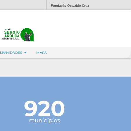
Fundação Oswaldo Cruz
MUNIDADES
MAPA
920
municípios