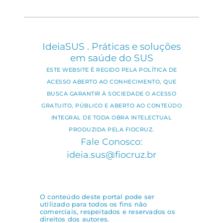
IdeiaSUS . Práticas e soluções
em saúde do SUS
ESTE WEBSITE É REGIDO PELA POLÍTICA DE
ACESSO ABERTO AO CONHECIMENTO, QUE
BUSCA GARANTIR À SOCIEDADE O ACESSO
GRATUITO, PÚBLICO E ABERTO AO CONTEÚDO
INTEGRAL DE TODA OBRA INTELECTUAL
PRODUZIDA PELA FIOCRUZ.
Fale Conosco:
ideia.sus@fiocruz.br
O conteúdo deste portal pode ser
utilizado para todos os fins não
comerciais, respeitados e reservados os
direitos dos autores.