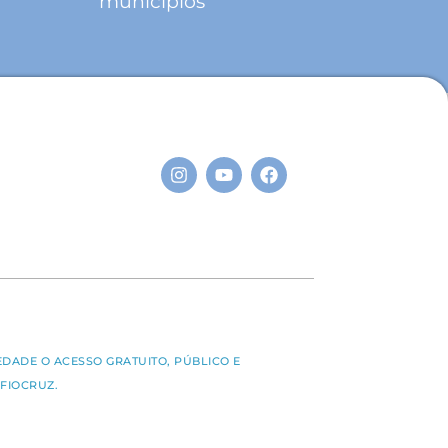
municípios
S
EDADE O ACESSO GRATUITO, PÚBLICO E
FIOCRUZ.