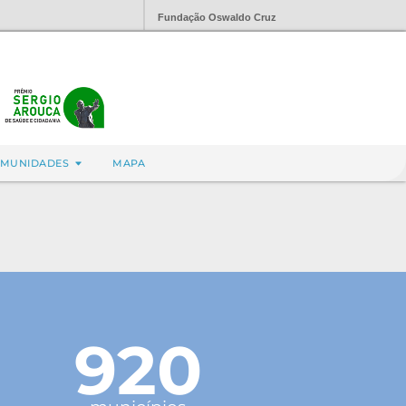
Fundação Oswaldo Cruz
MUNIDADES
MAPA
920