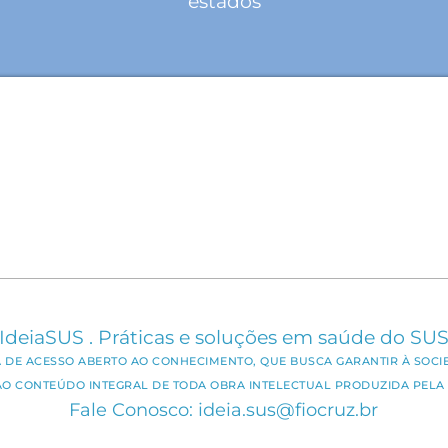
estados
IdeiaSUS . Práticas e soluções em saúde do SU
CA DE ACESSO ABERTO AO CONHECIMENTO, QUE BUSCA GARANTIR À SOCI
AO CONTEÚDO INTEGRAL DE TODA OBRA INTELECTUAL PRODUZIDA PELA 
Fale Conosco: ideia.sus@fiocruz.br