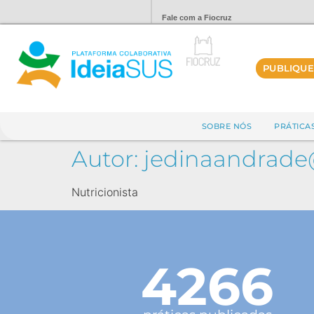
Fale com a Fiocruz
PUBLIQUE
SOBRE NÓS
PRÁTICA
Autor:
jedinaandrad
Nutricionista
4266