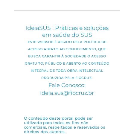
IdeiaSUS . Práticas e soluções
em saúde do SUS
ESTE WEBSITE É REGIDO PELA POLÍTICA DE
ACESSO ABERTO AO CONHECIMENTO, QUE
BUSCA GARANTIR À SOCIEDADE O ACESSO
GRATUITO, PÚBLICO E ABERTO AO CONTEÚDO
INTEGRAL DE TODA OBRA INTELECTUAL
PRODUZIDA PELA FIOCRUZ.
Fale Conosco:
ideia.sus@fiocruz.br
O conteúdo deste portal pode ser
utilizado para todos os fins não
comerciais, respeitados e reservados os
direitos dos autores.