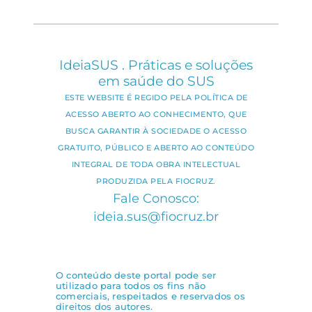
IdeiaSUS . Práticas e soluções
em saúde do SUS
ESTE WEBSITE É REGIDO PELA POLÍTICA DE
ACESSO ABERTO AO CONHECIMENTO, QUE
BUSCA GARANTIR À SOCIEDADE O ACESSO
GRATUITO, PÚBLICO E ABERTO AO CONTEÚDO
INTEGRAL DE TODA OBRA INTELECTUAL
PRODUZIDA PELA FIOCRUZ.
Fale Conosco:
ideia.sus@fiocruz.br
O conteúdo deste portal pode ser
utilizado para todos os fins não
comerciais, respeitados e reservados os
direitos dos autores.