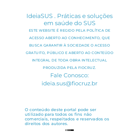
IdeiaSUS . Práticas e soluções
em saúde do SUS
ESTE WEBSITE É REGIDO PELA POLÍTICA DE
ACESSO ABERTO AO CONHECIMENTO, QUE
BUSCA GARANTIR À SOCIEDADE O ACESSO
GRATUITO, PÚBLICO E ABERTO AO CONTEÚDO
INTEGRAL DE TODA OBRA INTELECTUAL
PRODUZIDA PELA FIOCRUZ.
Fale Conosco:
ideia.sus@fiocruz.br
O conteúdo deste portal pode ser
utilizado para todos os fins não
comerciais, respeitados e reservados os
direitos dos autores.