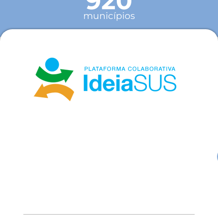
920
municípios