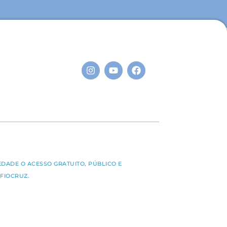
S
EDADE O ACESSO GRATUITO, PÚBLICO E
FIOCRUZ.