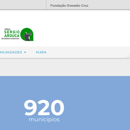
Fundação Oswaldo Cruz
MUNIDADES
MAPA
920
municípios