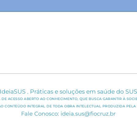
IdeiaSUS . Práticas e soluções em saúde do SU
CA DE ACESSO ABERTO AO CONHECIMENTO, QUE BUSCA GARANTIR À SOCI
AO CONTEÚDO INTEGRAL DE TODA OBRA INTELECTUAL PRODUZIDA PELA 
Fale Conosco: ideia.sus@fiocruz.br