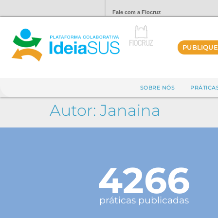
Fale com a Fiocruz
PUBLIQUE
SOBRE NÓS
PRÁTICA
Autor:
Janaina
4266
práticas publicadas