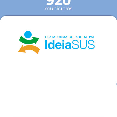
920
municípios