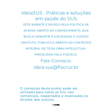
IdeiaSUS . Práticas e soluções
em saúde do SUS
ESTE WEBSITE É REGIDO PELA POLÍTICA DE
ACESSO ABERTO AO CONHECIMENTO, QUE
BUSCA GARANTIR À SOCIEDADE O ACESSO
GRATUITO, PÚBLICO E ABERTO AO CONTEÚDO
INTEGRAL DE TODA OBRA INTELECTUAL
PRODUZIDA PELA FIOCRUZ.
Fale Conosco:
ideia.sus@fiocruz.br
O conteúdo deste portal pode ser
utilizado para todos os fins não
comerciais, respeitados e reservados os
direitos dos autores.