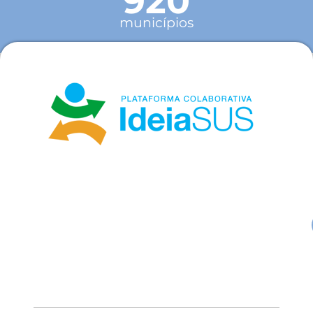
920
municípios