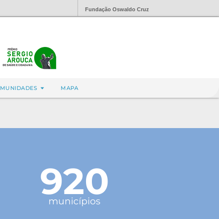
Fundação Oswaldo Cruz
MUNIDADES
MAPA
920
municípios