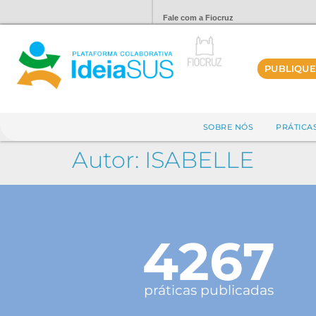
Fale com a Fiocruz
PUBLIQUE
SOBRE NÓS
PRÁTICA
Autor:
ISABELLE
4267
práticas publicadas