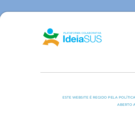
ESTE WEBSITE É REGIDO PELA POLÍTI
ABERTO 