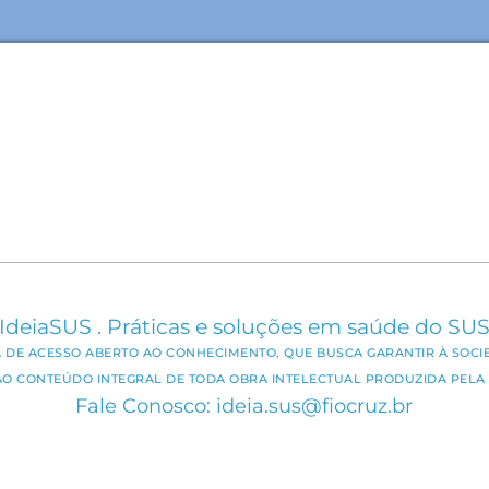
IdeiaSUS . Práticas e soluções em saúde do SU
CA DE ACESSO ABERTO AO CONHECIMENTO, QUE BUSCA GARANTIR À SOCI
AO CONTEÚDO INTEGRAL DE TODA OBRA INTELECTUAL PRODUZIDA PELA 
Fale Conosco: ideia.sus@fiocruz.br