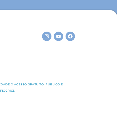
S
EDADE O ACESSO GRATUITO, PÚBLICO E
FIOCRUZ.