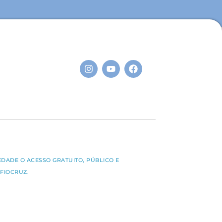
S
EDADE O ACESSO GRATUITO, PÚBLICO E
FIOCRUZ.