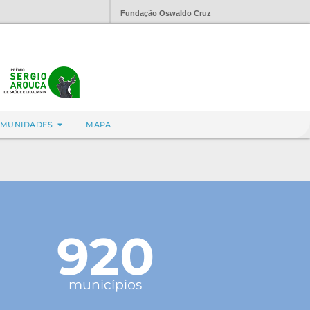
Fundação Oswaldo Cruz
MUNIDADES
MAPA
920
municípios