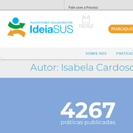
Fale com a Fiocruz
PUBLIQUE
SOBRE NÓS
PRÁTICA
Autor:
Isabela Cardos
4267
práticas publicadas