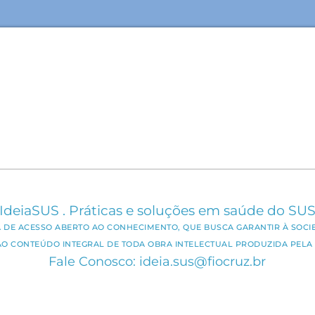
IdeiaSUS . Práticas e soluções em saúde do SU
CA DE ACESSO ABERTO AO CONHECIMENTO, QUE BUSCA GARANTIR À SOCI
AO CONTEÚDO INTEGRAL DE TODA OBRA INTELECTUAL PRODUZIDA PELA 
Fale Conosco: ideia.sus@fiocruz.br