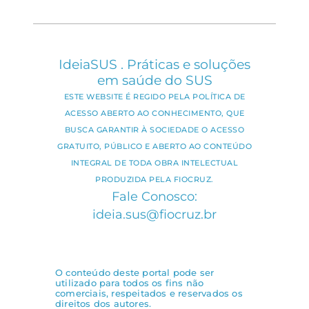
IdeiaSUS . Práticas e soluções
em saúde do SUS
ESTE WEBSITE É REGIDO PELA POLÍTICA DE
ACESSO ABERTO AO CONHECIMENTO, QUE
BUSCA GARANTIR À SOCIEDADE O ACESSO
GRATUITO, PÚBLICO E ABERTO AO CONTEÚDO
INTEGRAL DE TODA OBRA INTELECTUAL
PRODUZIDA PELA FIOCRUZ.
Fale Conosco:
ideia.sus@fiocruz.br
O conteúdo deste portal pode ser
utilizado para todos os fins não
comerciais, respeitados e reservados os
direitos dos autores.