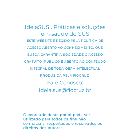
IdeiaSUS . Práticas e soluções
em saúde do SUS
ESTE WEBSITE É REGIDO PELA POLÍTICA DE
ACESSO ABERTO AO CONHECIMENTO, QUE
BUSCA GARANTIR À SOCIEDADE O ACESSO
GRATUITO, PÚBLICO E ABERTO AO CONTEÚDO
INTEGRAL DE TODA OBRA INTELECTUAL
PRODUZIDA PELA FIOCRUZ.
Fale Conosco:
ideia.sus@fiocruz.br
O conteúdo deste portal pode ser
utilizado para todos os fins não
comerciais, respeitados e reservados os
direitos dos autores.