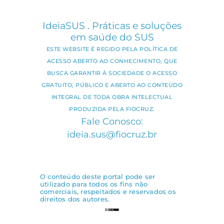
IdeiaSUS . Práticas e soluções
em saúde do SUS
ESTE WEBSITE É REGIDO PELA POLÍTICA DE
ACESSO ABERTO AO CONHECIMENTO, QUE
BUSCA GARANTIR À SOCIEDADE O ACESSO
GRATUITO, PÚBLICO E ABERTO AO CONTEÚDO
INTEGRAL DE TODA OBRA INTELECTUAL
PRODUZIDA PELA FIOCRUZ.
Fale Conosco:
ideia.sus@fiocruz.br
O conteúdo deste portal pode ser
utilizado para todos os fins não
comerciais, respeitados e reservados os
direitos dos autores.