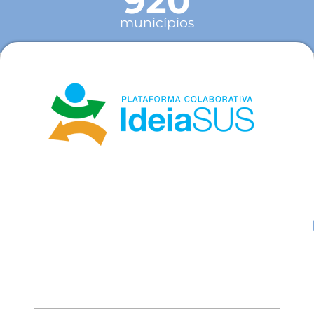
920
municípios