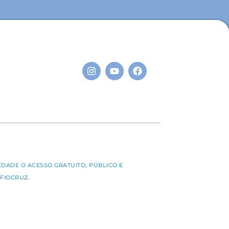
S
EDADE O ACESSO GRATUITO, PÚBLICO E
FIOCRUZ.