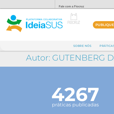
Fale com a Fiocruz
PUBLIQUE
SOBRE NÓS
PRÁTICA
Autor:
GUTENBERG DA
4267
práticas publicadas