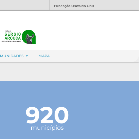
Fundação Oswaldo Cruz
MUNIDADES
MAPA
920
municípios