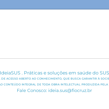
IdeiaSUS . Práticas e soluções em saúde do SU
CA DE ACESSO ABERTO AO CONHECIMENTO, QUE BUSCA GARANTIR À SOCI
AO CONTEÚDO INTEGRAL DE TODA OBRA INTELECTUAL PRODUZIDA PELA 
Fale Conosco: ideia.sus@fiocruz.br