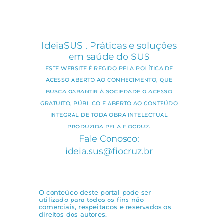
IdeiaSUS . Práticas e soluções
em saúde do SUS
ESTE WEBSITE É REGIDO PELA POLÍTICA DE
ACESSO ABERTO AO CONHECIMENTO, QUE
BUSCA GARANTIR À SOCIEDADE O ACESSO
GRATUITO, PÚBLICO E ABERTO AO CONTEÚDO
INTEGRAL DE TODA OBRA INTELECTUAL
PRODUZIDA PELA FIOCRUZ.
Fale Conosco:
ideia.sus@fiocruz.br
O conteúdo deste portal pode ser
utilizado para todos os fins não
comerciais, respeitados e reservados os
direitos dos autores.