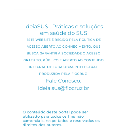
IdeiaSUS . Práticas e soluções
em saúde do SUS
ESTE WEBSITE É REGIDO PELA POLÍTICA DE
ACESSO ABERTO AO CONHECIMENTO, QUE
BUSCA GARANTIR À SOCIEDADE O ACESSO
GRATUITO, PÚBLICO E ABERTO AO CONTEÚDO
INTEGRAL DE TODA OBRA INTELECTUAL
PRODUZIDA PELA FIOCRUZ.
Fale Conosco:
ideia.sus@fiocruz.br
O conteúdo deste portal pode ser
utilizado para todos os fins não
comerciais, respeitados e reservados os
direitos dos autores.