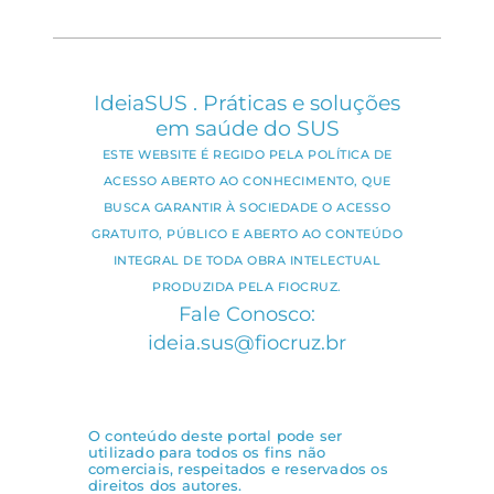
IdeiaSUS . Práticas e soluções
em saúde do SUS
ESTE WEBSITE É REGIDO PELA POLÍTICA DE
ACESSO ABERTO AO CONHECIMENTO, QUE
BUSCA GARANTIR À SOCIEDADE O ACESSO
GRATUITO, PÚBLICO E ABERTO AO CONTEÚDO
INTEGRAL DE TODA OBRA INTELECTUAL
PRODUZIDA PELA FIOCRUZ.
Fale Conosco:
ideia.sus@fiocruz.br
O conteúdo deste portal pode ser
utilizado para todos os fins não
comerciais, respeitados e reservados os
direitos dos autores.